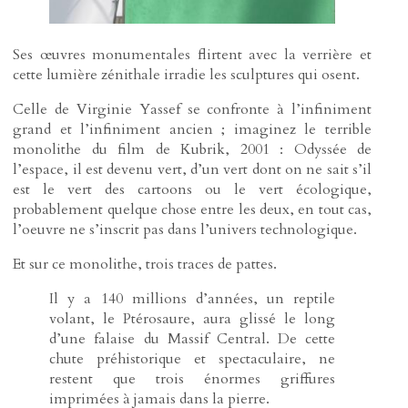
Ses œuvres monumentales flirtent avec la verrière et
cette lumière zénithale irradie les sculptures qui osent.
Celle de Virginie Yassef se confronte à l’infiniment
grand et l’infiniment ancien ; imaginez le terrible
monolithe du film de Kubrik, 2001 : Odyssée de
l’espace, il est devenu vert, d’un vert dont on ne sait s’il
est le vert des cartoons ou le vert écologique,
probablement quelque chose entre les deux, en tout cas,
l’oeuvre ne s’inscrit pas dans l’univers technologique.
Et sur ce monolithe, trois traces de pattes.
Il y a 140 millions d’années, un reptile
volant, le Ptérosaure, aura glissé le long
d’une falaise du Massif Central. De cette
chute préhistorique et spectaculaire, ne
restent que trois énormes griffures
imprimées à jamais dans la pierre.